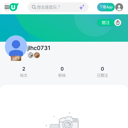
下載App
關注
jlhc0731
2
0
0
帖文
粉絲
已關注