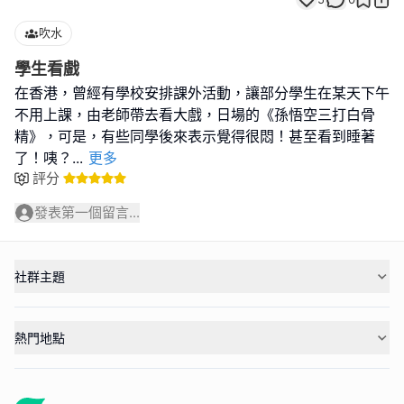
吹水
學生看戲
在香港，曾經有學校安排課外活動，讓部分學生在某天下午
不用上課，由老師帶去看大戲，日場的《孫悟空三打白骨
精》，可是，有些同學後來表示覺得很悶！甚至看到睡著
了！咦？
...
更多
評分
發表第一個留言...
社群主題
熱門地點