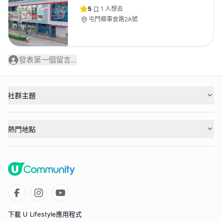
5
1
人想去
屯門鄉事會路2A號
發表第一個留言...
社群主題
熱門地點
下載 U Lifestyle應用程式