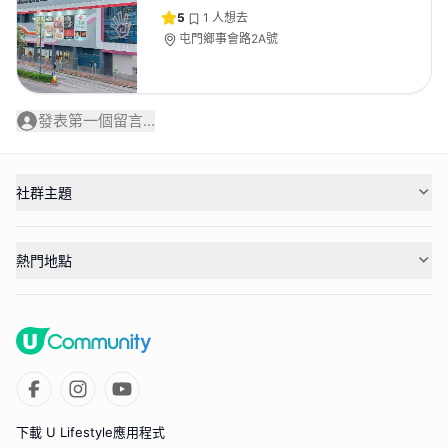
5
1
人想去
屯門鄉事會路2A號
發表第一個留言...
社群主題
熱門地點
下載 U Lifestyle應用程式