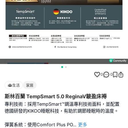
0
0
生活
家居
斯林百蘭 TempSmart 5.0 ReginaV駿盈床褥
專利技術：採用TempSmart™調溫專利技術面料，並配置
德國研發的KIKOO睡眠科技，有助於調節睡眠時的溫度。
彈簧系統：使用Comfort Plus PO
...
更多