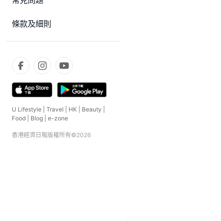
常見問題
條款及細則
U Lifestyle
|
Travel
|
HK
|
Beauty
|
Food
|
Blog
|
e-zone
香港經濟日報版權所有©
2026