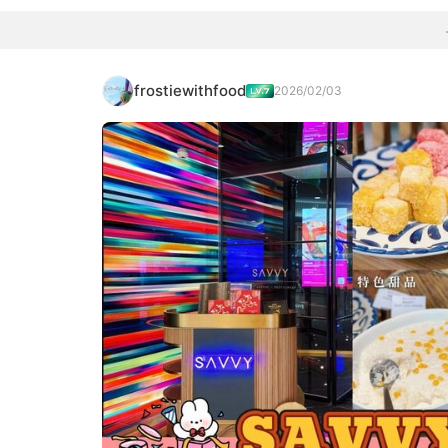
frostiewithfood
2026/02/03