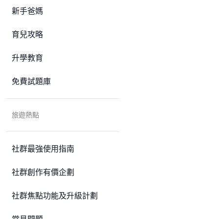
新手爸媽
育兒攻略
升學教育
免費試題庫
旅遊熱點
社群最強使用指南
社群創作有價企劃
社群焦點功能及升級計劃