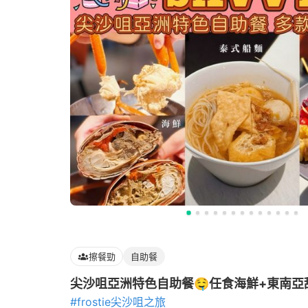
擦餐勁
自助餐
尖沙咀亞洲特色自助餐🤤任食海鮮+東南亞
#frostie尖沙咀之旅