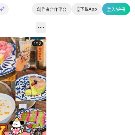
下載App
創作者合作平台
登入/註冊
1
/
13