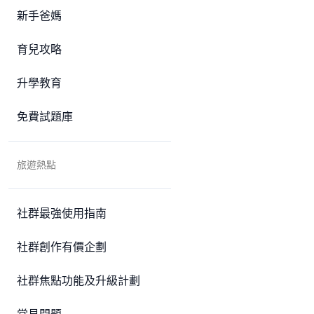
新手爸媽
育兒攻略
升學教育
免費試題庫
旅遊熱點
社群最強使用指南
社群創作有價企劃
社群焦點功能及升級計劃