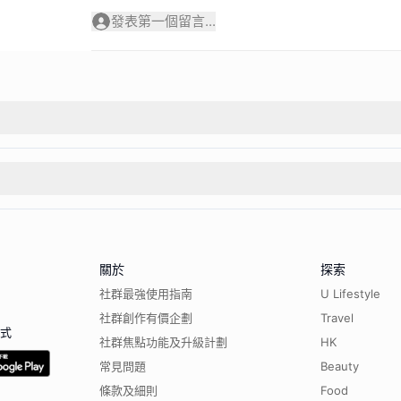
發表第一個留言...
關於
探索
社群最強使用指南
U Lifestyle
社群創作有價企劃
Travel
程式
社群焦點功能及升級計劃
HK
常見問題
Beauty
條款及細則
Food