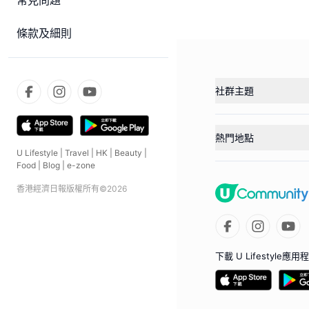
常見問題
條款及細則
社群主題
熱門地點
U Lifestyle
|
Travel
|
HK
|
Beauty
|
Food
|
Blog
|
e-zone
香港經濟日報版權所有©
2026
下載 U Lifestyle應用