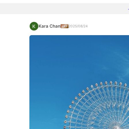
Kara Chan
2025/08/24