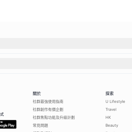
關於
探索
社群最強使用指南
U Lifestyle
社群創作有價企劃
Travel
程式
社群焦點功能及升級計劃
HK
常見問題
Beauty