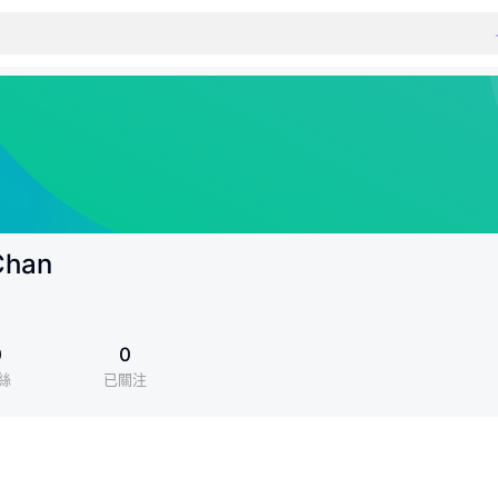
Chan
0
0
絲
已關注