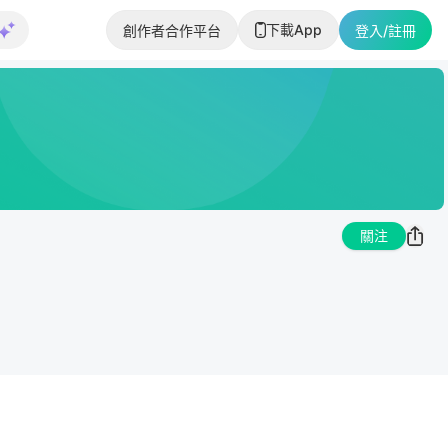
下載App
創作者合作平台
登入/註冊
關注