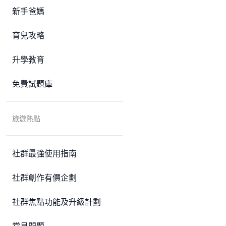
新手爸媽
育兒攻略
升學教育
免費試題庫
旅遊熱點
社群最強使用指南
社群創作有價企劃
社群焦點功能及升級計劃