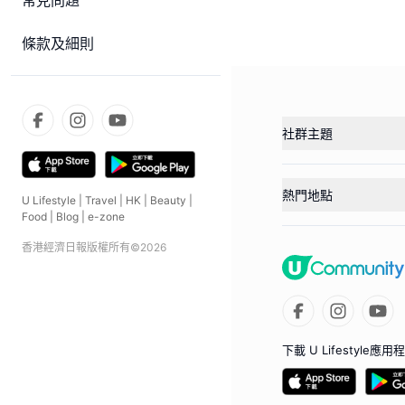
常見問題
條款及細則
社群主題
熱門地點
U Lifestyle
|
Travel
|
HK
|
Beauty
|
Food
|
Blog
|
e-zone
香港經濟日報版權所有©
2026
下載 U Lifestyle應用