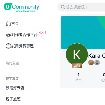
首頁
創作者合作平台
試用獎賞專區
Kara 
熱門主題
1
親子專區
帖文
粉
放電好去處
親子旅遊