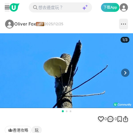
下載App
Oliver Fox
2025/12/25
1
/
3
Next
0
0
香港攻略
玩