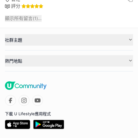
評分
顯示所有留言(
1
)...
社群主題
熱門地點
下載 U Lifestyle應用程式