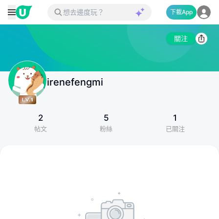
下載App
關注
irenefengmi
2
5
1
帖文
粉絲
已關注