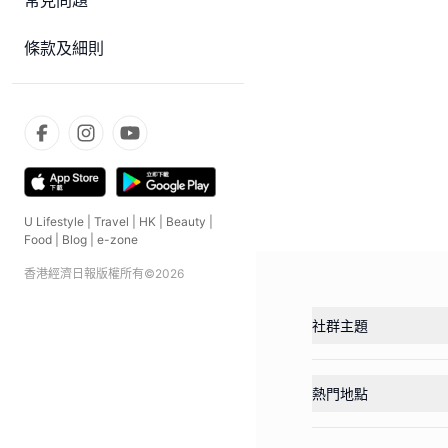
常見問題
條款及細則
U Lifestyle
|
Travel
|
HK
|
Beauty
|
Food
|
Blog
|
e-zone
香港經濟日報版權所有©
2026
社群主題
熱門地點