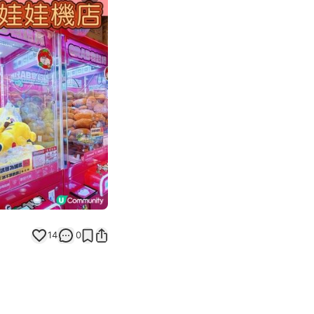
Next slide
14
0