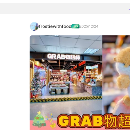
frostiewithfood
2025/12/24