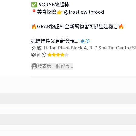
✅ #GRAB物超柿
📍美食探險👉 @frostiewithfood
🔥GRAB物超柿全新萬物皆可抓娃娃機店🔥
抓娃娃控又有新發現
...
更多
號, Hilton Plaza Block A, 3-9 Sha Tin Centre 
評分
發表第一個留言...