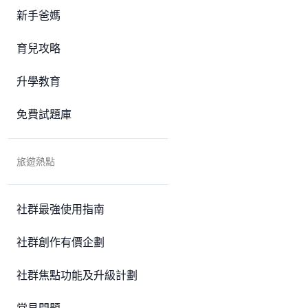
新手爸媽
育兒攻略
升學教育
免費試題庫
旅遊熱點
社群最強使用指南
社群創作有價企劃
社群焦點功能及升級計劃