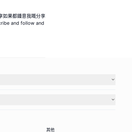
享如果都鍾意我嘅分享
e and follow and
其他