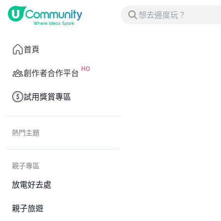
首頁
創作者合作平台
試用獎賞專區
熱門主題
親子專區
放電好去處
親子旅遊