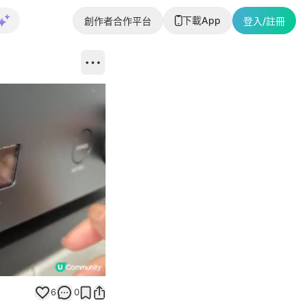
下載App
創作者合作平台
登入/註冊
Unmute
6
0