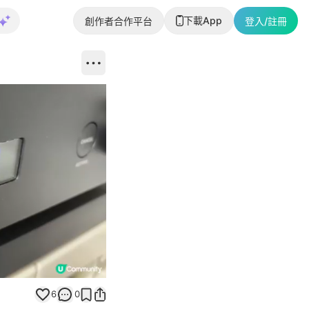
下載App
創作者合作平台
登入/註冊
Unmute
6
0