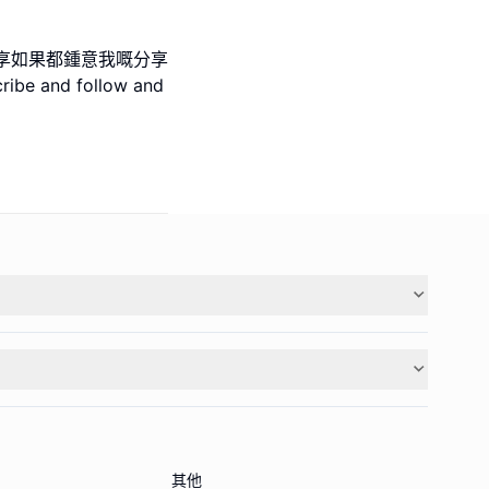
享如果都鍾意我嘅分享
e and follow and
其他