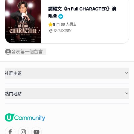
譚耀文《In Full CHARACTER》演
唱會
5
69
人想去
麥花臣場館
發表第一個留言...
社群主題
熱門地點