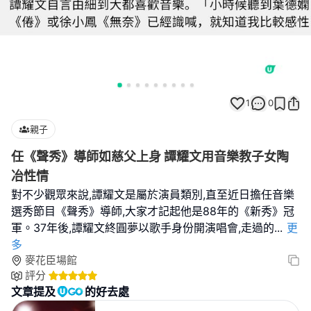
1
0
親子
任《聲秀》導師如慈父上身 譚耀文用音樂教子女陶
冶性情
對不少觀眾來說,譚耀文是屬於演員類別,直至近日擔任音樂
選秀節目《聲秀》導師,大家才記起他是88年的《新秀》冠
軍。37年後,譚耀文終圓夢以歌手身份開演唱會,走過的
...
更
多
麥花臣場館
評分
文章提及
的好去處