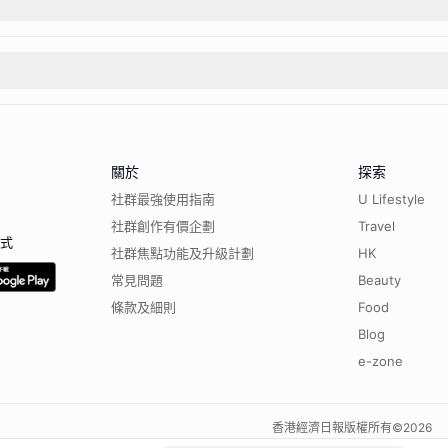
關於
探索
社群最強使用指南
U Lifestyle
社群創作有價企劃
Travel
程式
社群焦點功能及升級計劃
HK
常見問題
Beauty
條款及細則
Food
Blog
e-zone
香港經濟日報版權所有©
2026