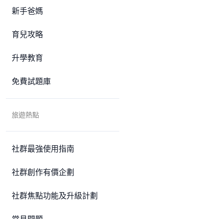
新手爸媽
育兒攻略
升學教育
免費試題庫
旅遊熱點
社群最強使用指南
社群創作有價企劃
社群焦點功能及升級計劃