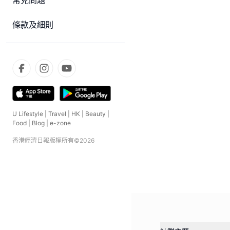
常見問題
條款及細則
U Lifestyle
|
Travel
|
HK
|
Beauty
|
Food
|
Blog
|
e-zone
香港經濟日報版權所有©
2026