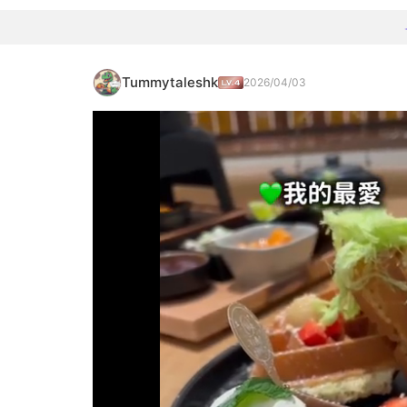
Tummytaleshk
2026/04/03