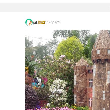
pik
2025/12/27