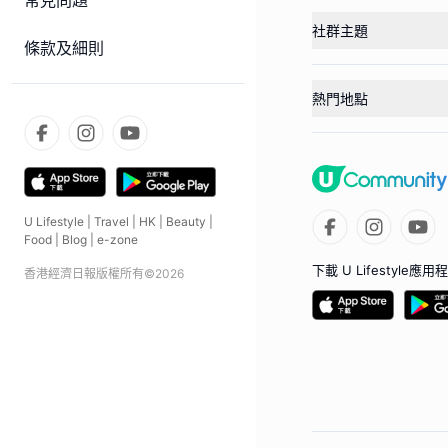
常見問題
社群主題
條款及細則
熱門地點
U Lifestyle
|
Travel
|
HK
|
Beauty
|
Food
|
Blog
|
e-zone
下載 U Lifestyle應用
香港經濟日報版權所有©
2026