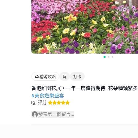
香港攻略
玩
打卡
#美食遊樂盛宴
評分
發表第一個留言...