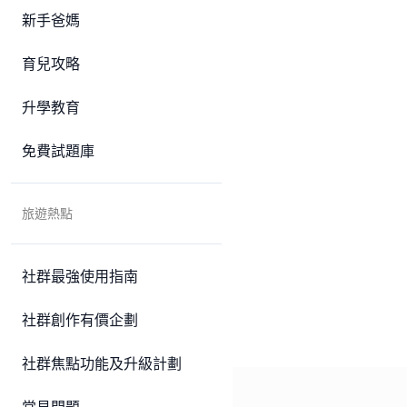
新手爸媽
育兒攻略
升學教育
免費試題庫
旅遊熱點
社群最強使用指南
社群創作有價企劃
社群焦點功能及升級計劃