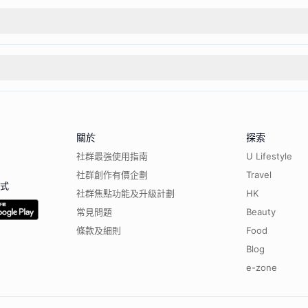
關於
探索
社群最強使用指南
U Lifestyle
社群創作有價企劃
Travel
程式
社群焦點功能及升級計劃
HK
常見問題
Beauty
條款及細則
Food
Blog
e-zone