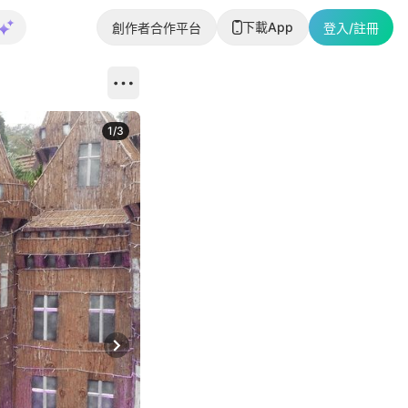
下載App
創作者合作平台
登入/註冊
1
/
3
Next slide