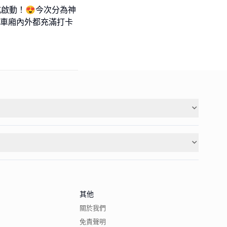
式啟動！😍今次分為神
，車廂內外都充滿打卡
其他
關於我們
免責聲明