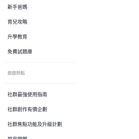
新手爸媽
育兒攻略
升學教育
免費試題庫
旅遊熱點
社群最強使用指南
社群創作有價企劃
社群焦點功能及升級計劃