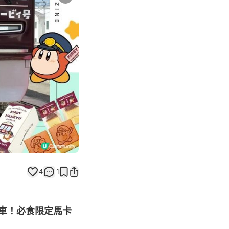
Next slide
4
1
列車！必食限定馬卡