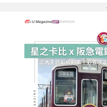
U Magazine
2025/10/20