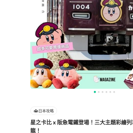
日本攻略
星之卡比 x 阪急電鐵登場！三大主題彩繪
龍！