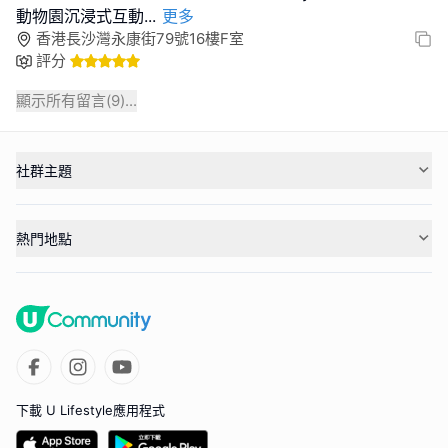
動物園沉浸式互動
...
更多
香港長沙灣永康街79號16樓F室
評分
顯示所有留言(
9
)...
社群主題
熱門地點
下載 U Lifestyle應用程式