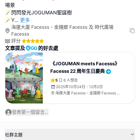
場景
🪄閃閃發光JOGUMAN聖誕樹
🪄Y
...
更多
海運大廈 Facesss、金鐘廊 Facesss 及 時代廣場
Facesss
評分
文章提及
的好去處
《JOGUMAN meets Facesss》
Facesss 22 周年生日慶典
5
6
人想去
2025年10月24日 - 12月2日
海運大廈 Facesss、金鐘廊 Facesss 及
時代廣場 Facesss
發表第一個留言...
社群主題