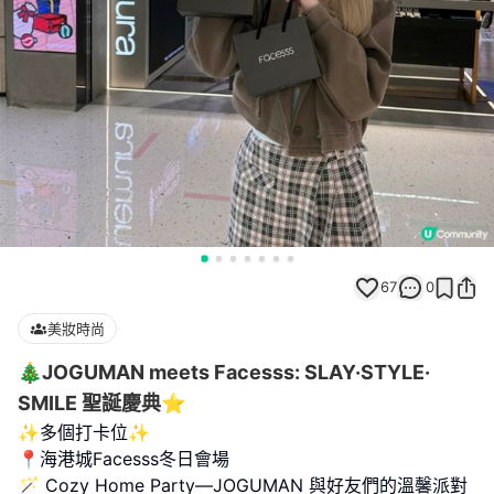
67
0
美妝時尚
🎄JOGUMAN meets Facesss: SLAY·STYLE·
SMILE 聖誕慶典⭐️
✨多個打卡位✨
📍海港城Facesss冬日會場
🪄 Cozy Home Party—JOGUMAN 與好友們的溫馨派對