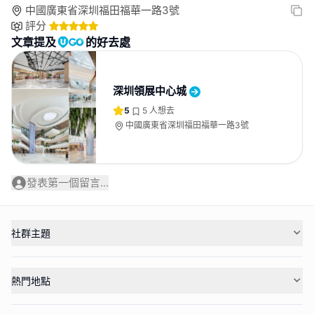
中國廣東省深圳福田福華一路3號
評分
文章提及
的好去處
深圳領展中心城
5
5
人想去
中國廣東省深圳福田福華一路3號
發表第一個留言...
社群主題
熱門地點