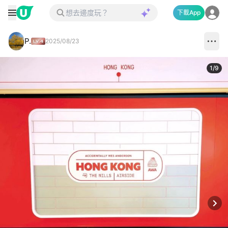
下載App
P.
2025/08/23
1
/
9
Next