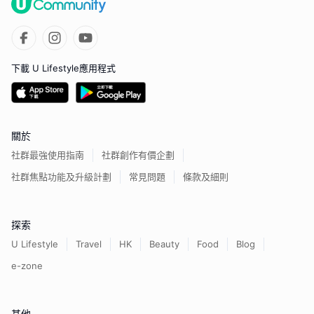
下載 U Lifestyle應用程式
關於
社群最強使用指南
社群創作有價企劃
社群焦點功能及升級計劃
常見問題
條款及細則
探索
U Lifestyle
Travel
HK
Beauty
Food
Blog
e-zone
其他