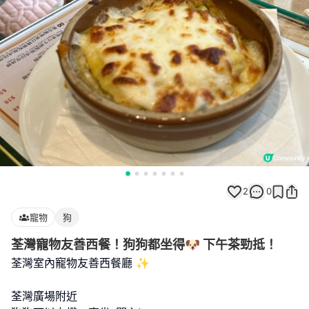
2
0
寵物
狗
荃灣寵物友善西餐！狗狗都坐得🐶 下午茶勁抵！
荃灣室內寵物友善西餐廳 ✨
荃灣廣場附近