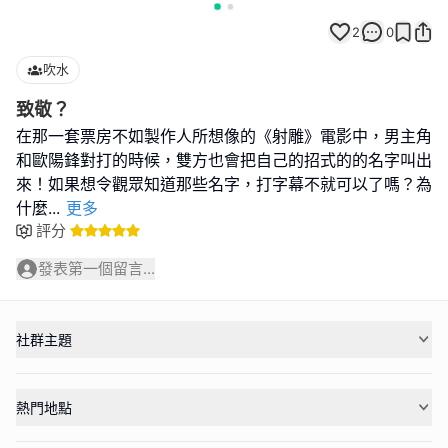
2
0
吹水
致敬？
在那一套票房不如製作人所想像的《射雕》電影中，男主角
和歐陽鋒對打的時候，雙方也會把自己的招式的的名字叫出
來！如果想令觀眾知道那些名字，打字幕不就可以了嗎？為
什麼
...
更多
評分
發表第一個留言...
社群主題
熱門地點