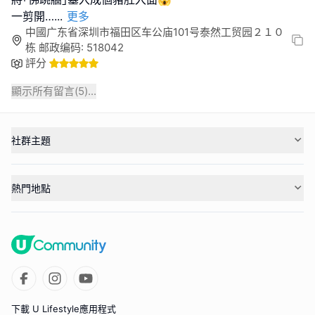
一剪開…
...
更多
中國广东省深圳市福田区车公庙101号泰然工贸园２１０
栋 邮政编码: 518042
評分
顯示所有留言(
5
)...
社群主題
熱門地點
下載 U Lifestyle應用程式