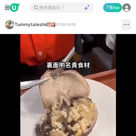
下載App
Tummytaleshk
2026/04/29