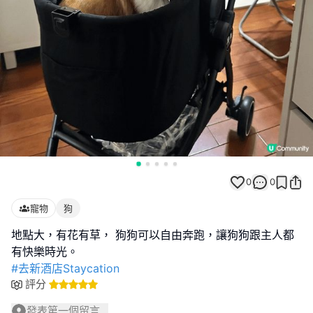
0
0
寵物
狗
地點大，有花有草， 狗狗可以自由奔跑，讓狗狗跟主人都
#去新酒店Staycation
評分
發表第一個留言...