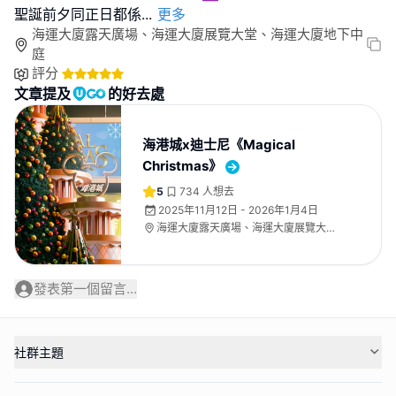
聖誕前夕同正日都係
...
更多
海運大廈露天廣場、海運大廈展覽大堂、海運大廈地下中
庭
評分
文章提及
的好去處
海港城x迪士尼《Magical
Christmas》
5
734
人想去
2025年11月12日 - 2026年1月4日
海運大廈露天廣場、海運大廈展覽大
堂、海運大廈地下中庭
發表第一個留言...
社群主題