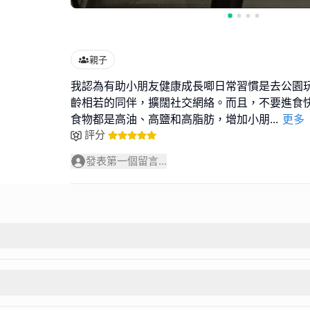
親子
我認為有助小朋友健康成長唧日常習慣是去公園
齡相若的同伴，擴闊社交網絡。而且，不要進食
食物都是高油、高鹽和高脂肪，增加小朋
...
更多
評分
發表第一個留言...