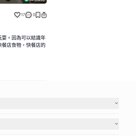
17
0
玩耍。因為可以結識年
快餐店食物，快餐店的