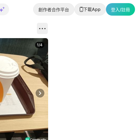
下載App
創作者合作平台
登入/註冊
1
/
4
Next slide