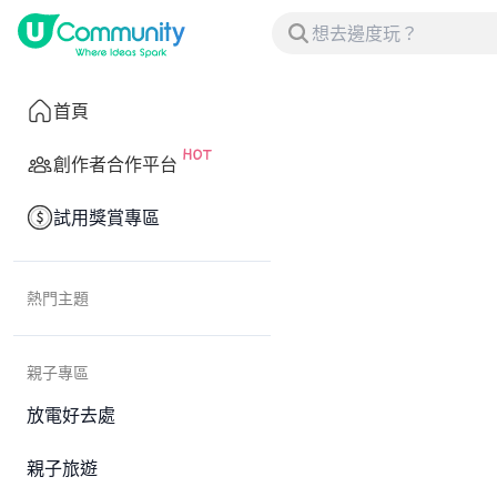
首頁
創作者合作平台
試用獎賞專區
熱門主題
親子專區
放電好去處
親子旅遊