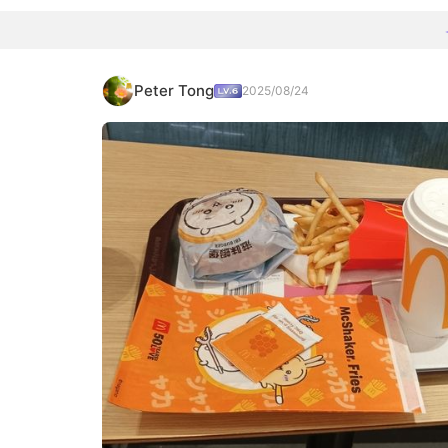
Peter Tong
2025/08/24