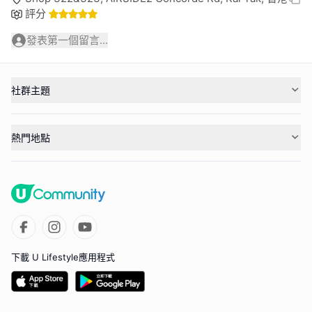
評分
發表第一個留言...
社群主題
熱門地點
下載 U Lifestyle應用程式