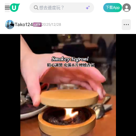
下載App
Tako124
2025/12/28