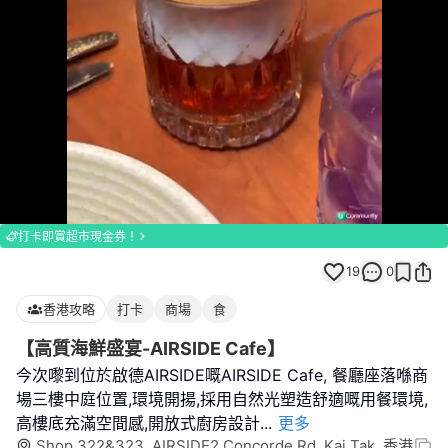
Loaded
:
Unmute
100.00%
打卡即賞超市現金券！
19
0
香港攻略
打卡
商場
食
【高質海鮮盛宴-AIRSIDE Cafe】
今次嚟到位於啟德AIRSIDE嘅AIRSIDE Cafe, 餐廳座落喺商
場三樓中庭位置,環境開揚,採用自然光塑造舒適嘅用餐環境,
高樓底充滿空間感,開放式廚房設計
...
更多
Shop 322&323, AIRSIDE2 Concorde Rd, Kai Tak, 香港