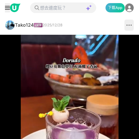
下載App
Tako124
2025/12/28