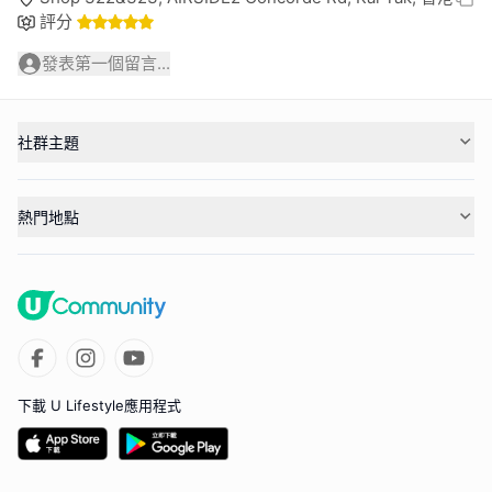
評分
發表第一個留言...
社群主題
熱門地點
下載 U Lifestyle應用程式