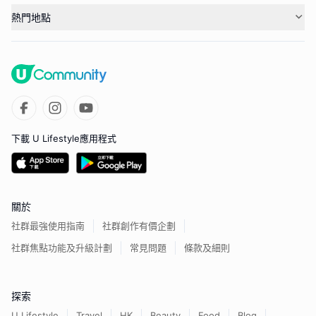
熱門地點
下載 U Lifestyle應用程式
關於
社群最強使用指南
社群創作有價企劃
社群焦點功能及升級計劃
常見問題
條款及細則
探索
U Lifestyle
Travel
HK
Beauty
Food
Blog