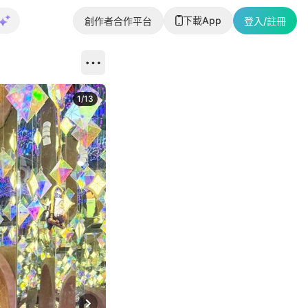
下載App
創作者合作平台
登入/註冊
1
/
13