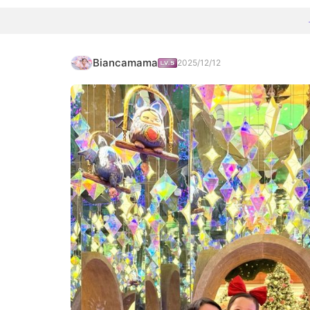
Biancamama
2025/12/12