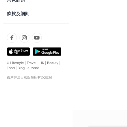
常見問題
條款及細則
U Lifestyle
|
Travel
|
HK
|
Beauty
|
Food
|
Blog
|
e-zone
香港經濟日報版權所有©
2026