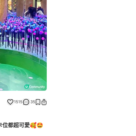
Next slide
1515
35
卡位都超可愛🥰🤩