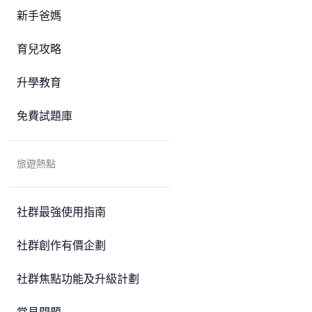
新手爸媽
育兒攻略
升學教育
免費試題庫
旅遊熱點
社群最強使用指南
社群創作有價企劃
社群焦點功能及升級計劃