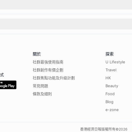
關於
探索
社群最強使用指南
U Lifestyle
社群創作有價企劃
Travel
程式
社群焦點功能及升級計劃
HK
常見問題
Beauty
條款及細則
Food
Blog
e-zone
香港經濟日報版權所有©
2026