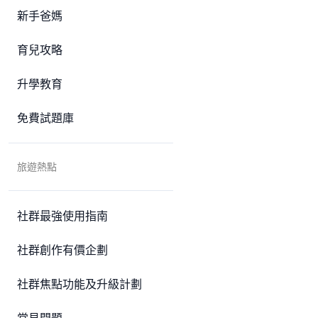
新手爸媽
育兒攻略
升學教育
免費試題庫
旅遊熱點
社群最強使用指南
社群創作有價企劃
社群焦點功能及升級計劃