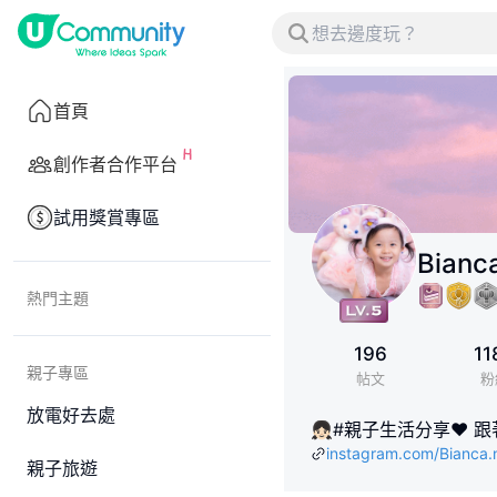
首頁
創作者合作平台
試用獎賞專區
Bian
熱門主題
196
11
親子專區
帖文
粉
放電好去處
👧🏻#親子生活分享❤️ 
instagram.com/Bianca.
親子旅遊