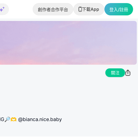
下載App
創作者合作平台
登入/註冊
關注
 @bianca.nice.baby