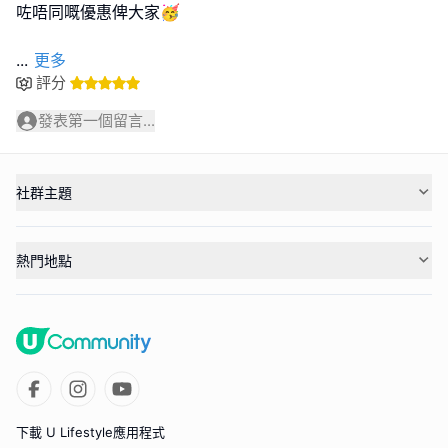
咗唔同嘅優惠俾大家🥳
...
更多
評分
發表第一個留言...
社群主題
熱門地點
下載 U Lifestyle應用程式