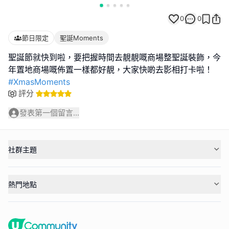
0
0
節日限定
聖誕Moments
聖誕節就快到啦，要把握時間去靚靚嘅商場整聖誕裝飾，今
#XmasMoments
評分
發表第一個留言...
社群主題
熱門地點