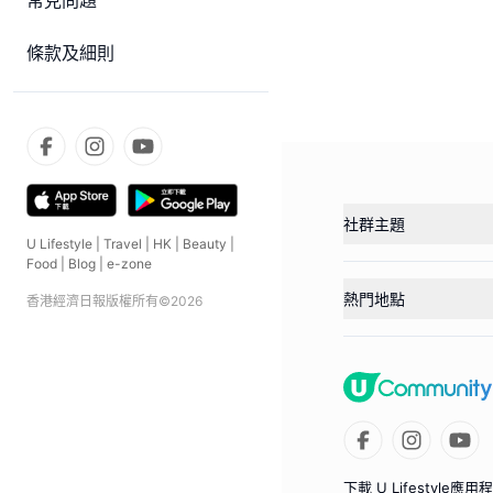
常見問題
條款及細則
社群主題
U Lifestyle
|
Travel
|
HK
|
Beauty
|
Food
|
Blog
|
e-zone
熱門地點
香港經濟日報版權所有©
2026
下載 U Lifestyle應用