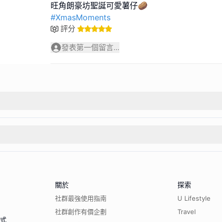
#XmasMoments
評分
發表第一個留言...
關於
探索
社群最強使用指南
U Lifestyle
社群創作有價企劃
Travel
程式