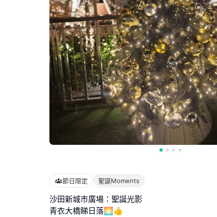
節日限定
聖誕Moments
沙田新城市廣場：聖誕光影
青衣大橋睇日落🌅👍