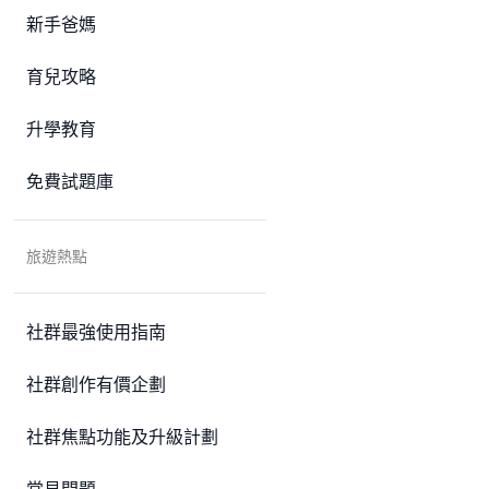
新手爸媽
育兒攻略
升學教育
免費試題庫
旅遊熱點
社群最強使用指南
社群創作有價企劃
社群焦點功能及升級計劃