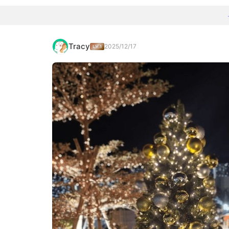
Tracy
2025/12/17