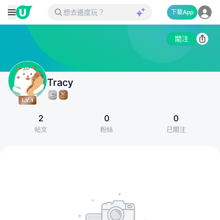
下載App
關注
Tracy
2
0
0
帖文
粉絲
已關注