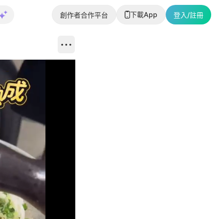
下載App
創作者合作平台
登入/註冊