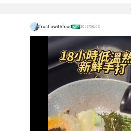
frostiewithfood
2026/06/03