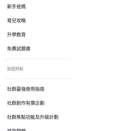
新手爸媽
育兒攻略
升學教育
免費試題庫
旅遊熱點
社群最強使用指南
社群創作有價企劃
社群焦點功能及升級計劃