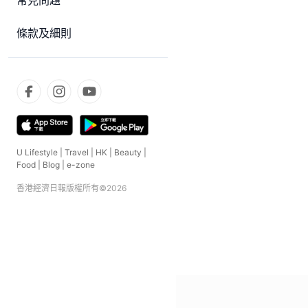
常見問題
條款及細則
U Lifestyle
|
Travel
|
HK
|
Beauty
|
Food
|
Blog
|
e-zone
香港經濟日報版權所有©
2026