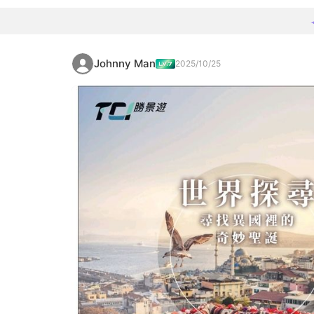
Johnny Man
2025/10/25