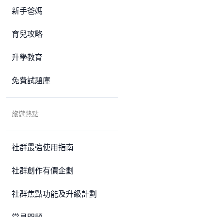
新手爸媽
育兒攻略
升學教育
免費試題庫
旅遊熱點
社群最強使用指南
社群創作有價企劃
社群焦點功能及升級計劃