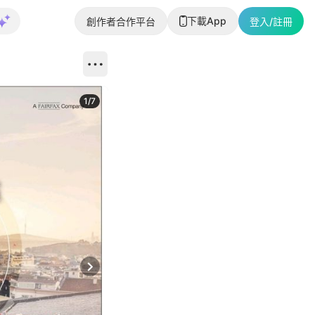
下載App
創作者合作平台
登入/註冊
1
/
7
Next slide