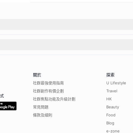
關於
探索
社群最強使用指南
U Lifestyle
社群創作有價企劃
Travel
程式
社群焦點功能及升級計劃
HK
常見問題
Beauty
條款及細則
Food
Blog
e-zone