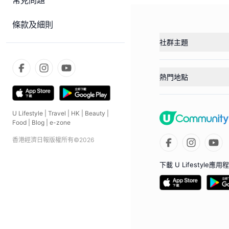
常見問題
條款及細則
社群主題
熱門地點
U Lifestyle
|
Travel
|
HK
|
Beauty
|
Food
|
Blog
|
e-zone
香港經濟日報版權所有©
2026
下載 U Lifestyle應用