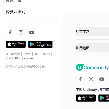
常見問題
條款及細則
社群主題
熱門地點
U Lifestyle
|
Travel
|
HK
|
Beauty
|
Food
|
Blog
|
e-zone
香港經濟日報版權所有©
2026
下載 U Lifestyle應用