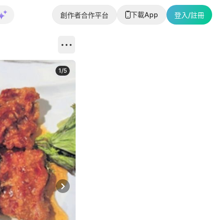
下載App
創作者合作平台
登入/註冊
1
/
5
Next slide