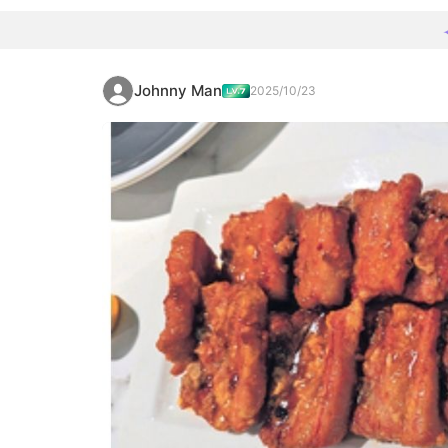
Johnny Man
2025/10/23