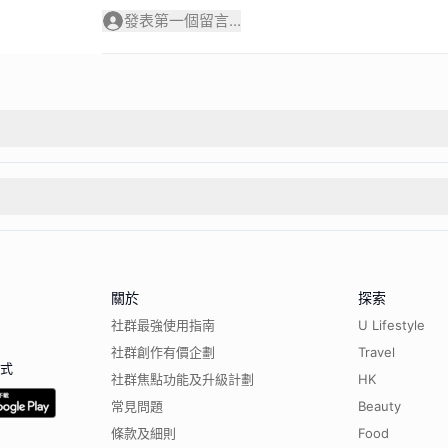
發表第一個留言...
關於
探索
社群最強使用指南
U Lifestyle
社群創作有價企劃
Travel
程式
社群焦點功能及升級計劃
HK
常見問題
Beauty
條款及細則
Food