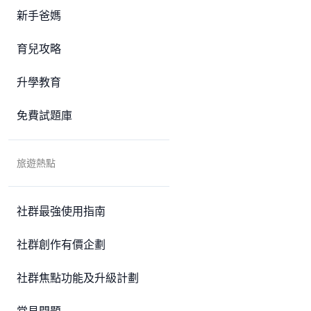
新手爸媽
育兒攻略
升學教育
免費試題庫
旅遊熱點
社群最強使用指南
社群創作有價企劃
社群焦點功能及升級計劃