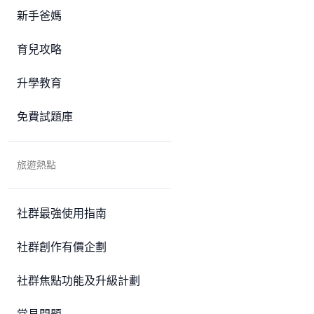
新手爸媽
育兒攻略
升學教育
免費試題庫
旅遊熱點
社群最強使用指南
社群創作有價企劃
社群焦點功能及升級計劃