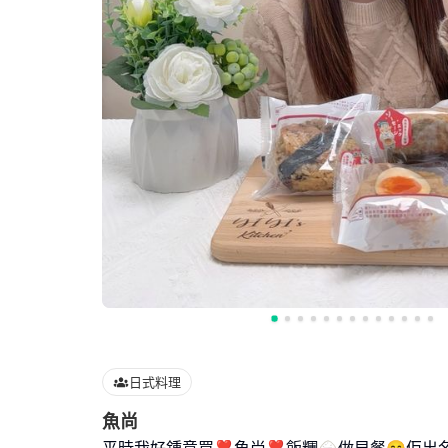
日式料理
魚尚