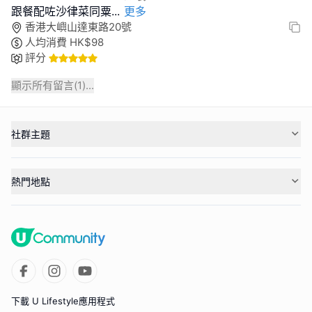
跟餐配咗沙律菜同粟
...
更多
香港大嶼山達東路20號
人均消費
HK$
98
評分
顯示所有留言(
1
)...
社群主題
熱門地點
下載 U Lifestyle應用程式