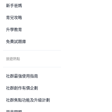
新手爸媽
育兒攻略
升學教育
免費試題庫
旅遊熱點
社群最強使用指南
社群創作有價企劃
社群焦點功能及升級計劃