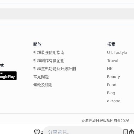
關於
探索
社群最強使用指南
U Lifestyle
社群創作有價企劃
Travel
程式
社群焦點功能及升級計劃
HK
常見問題
Beauty
條款及細則
Food
Blog
e-zone
香港經濟日報版權所有©
2026
2