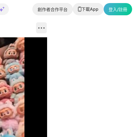
下載App
創作者合作平台
登入/註冊