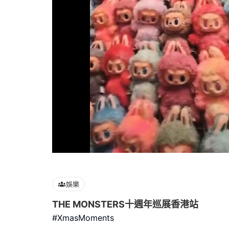
Loaded
:
100.00%
娛樂
THE MONSTERS十週年巡展香港站
#XmasMoments