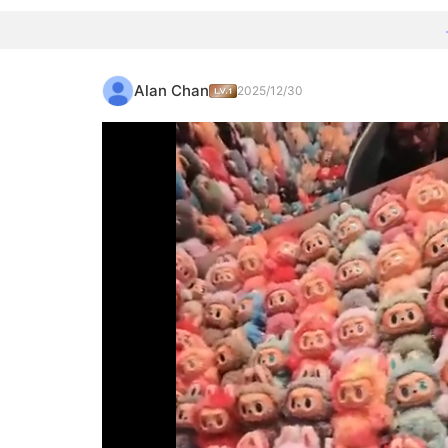
Alan Chan
2025/12/30