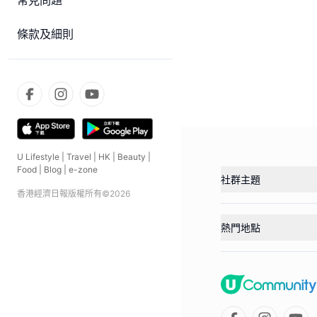
常見問題
條款及細則
U Lifestyle
|
Travel
|
HK
|
Beauty
|
Food
|
Blog
|
e-zone
社群主題
香港經濟日報版權所有©
2026
熱門地點