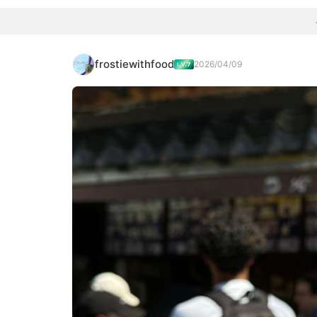
frostiewithfood
2026/04/09