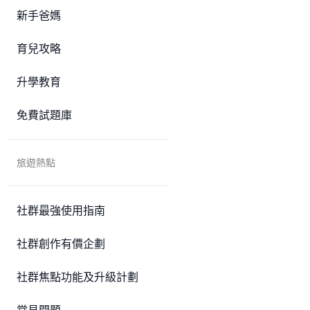
新手爸媽
育兒攻略
升學教育
免費試題庫
旅遊熱點
社群最強使用指南
社群創作有價企劃
社群焦點功能及升級計劃