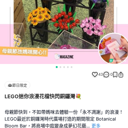
43
0
節日限定
LEGO迷你浪漫花檔快閃銅鑼灣💐
母親節快到，不如帶媽咪去體驗一份「永不凋謝」的浪漫！
LEGO最近於銅鑼灣時代廣場打造的期間限定 Botanical
Bloom Bar，將商場中庭變身成夢幻花藝
...
更多