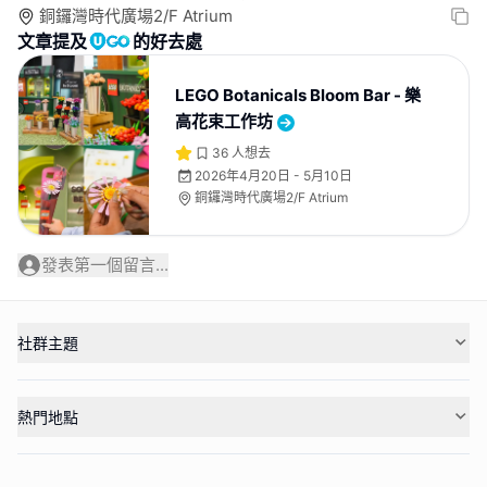
銅鑼灣時代廣場2/F Atrium
文章提及
的好去處
LEGO Botanicals Bloom Bar - 樂
高花束工作坊
36
人想去
2026年4月20日 - 5月10日
銅鑼灣時代廣場2/F Atrium
發表第一個留言...
社群主題
熱門地點