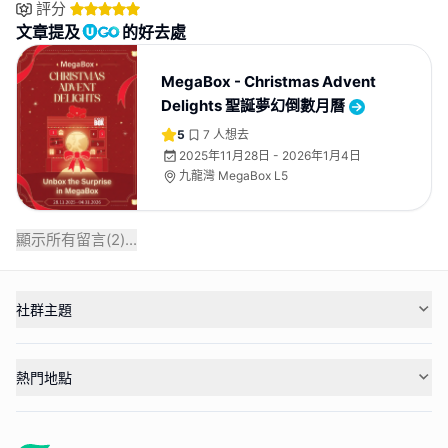
評分
文章提及
的好去處
MegaBox - Christmas Advent
Delights 聖誕夢幻倒數月曆
5
7
人想去
2025年11月28日 - 2026年1月4日
九龍灣 MegaBox L5
顯示所有留言(
2
)...
社群主題
熱門地點