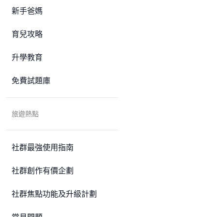
新手爸媽
育兒攻略
升學教育
免費試題庫
旅遊熱點
社群最強使用指南
社群創作有價企劃
社群焦點功能及升級計劃