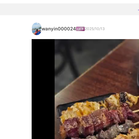
wanyin000024
2025/10/13