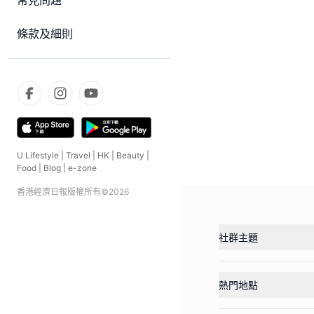
常見問題
條款及細則
U Lifestyle
|
Travel
|
HK
|
Beauty
|
Food
|
Blog
|
e-zone
香港經濟日報版權所有©
2026
社群主題
熱門地點