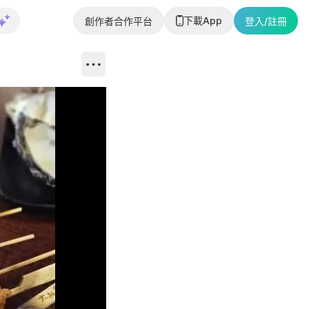
下載App
創作者合作平台
登入/註冊