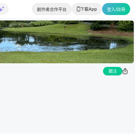
下載App
創作者合作平台
登入/註冊
關注