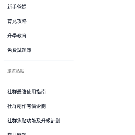
新手爸媽
育兒攻略
升學教育
免費試題庫
旅遊熱點
社群最強使用指南
社群創作有價企劃
社群焦點功能及升級計劃