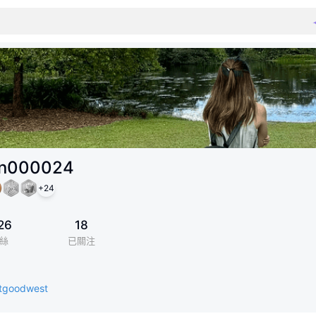
in000024
+
24
26
18
絲
已關注
tgoodwest