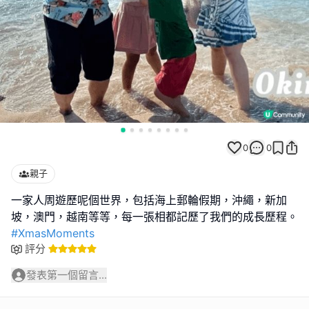
0
0
親子
一家人周遊歷呢個世界，包括海上郵輪假期，沖繩，新加
#XmasMoments
評分
發表第一個留言...