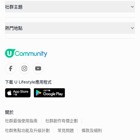
社群主題
熱門地點
下載 U Lifestyle應用程式
關於
社群最強使用指南
社群創作有價企劃
社群焦點功能及升級計劃
常見問題
條款及細則